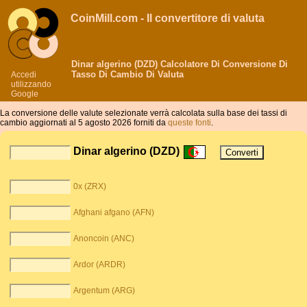
CoinMill.com - Il convertitore di valuta
Dinar algerino (DZD) Calcolatore Di Conversione Di
Tasso Di Cambio Di Valuta
Accedi
utilizzando
Google
La conversione delle valute selezionate verrà calcolata sulla base dei tassi di
cambio aggiornati al 5 agosto 2026 forniti da
queste fonti
.
Dinar algerino (DZD)
0x (ZRX)
Afghani afgano (AFN)
Anoncoin (ANC)
Ardor (ARDR)
Argentum (ARG)