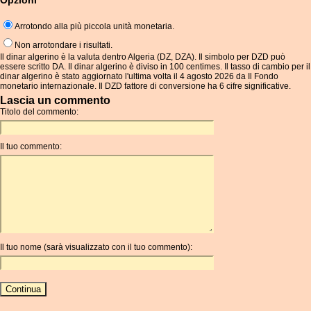
Opzioni
Arrotondo alla più piccola unità monetaria.
Non arrotondare i risultati.
Il dinar algerino è la valuta dentro Algeria (DZ, DZA). Il simbolo per DZD può
essere scritto DA. Il dinar algerino è diviso in 100 centimes. Il tasso di cambio per il
dinar algerino è stato aggiornato l'ultima volta il 4 agosto 2026 da Il Fondo
monetario internazionale. Il DZD fattore di conversione ha 6 cifre significative.
Lascia un commento
Titolo del commento:
Il tuo commento:
Il tuo nome (sarà visualizzato con il tuo commento):