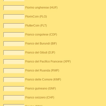
Fiorino ungherese (HUF)
FlorinCoin (FLO)
FlutterCoin (FLT)
Franco congolese (CDF)
Franco del Burundi (BIF)
Franco del Gibuti (DJF)
Franco del Pacifico Francese (XPF)
Franco del Ruanda (RWF)
Franco delle Comore (KMF)
Franco guineano (GNF)
Franco svizzero (CHF)