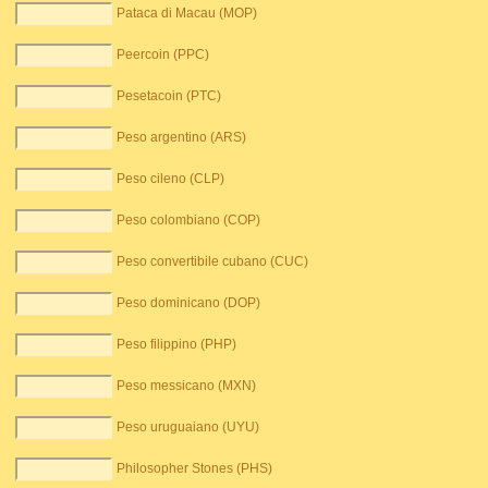
Pataca di Macau (MOP)
Peercoin (PPC)
Pesetacoin (PTC)
Peso argentino (ARS)
Peso cileno (CLP)
Peso colombiano (COP)
Peso convertibile cubano (CUC)
Peso dominicano (DOP)
Peso filippino (PHP)
Peso messicano (MXN)
Peso uruguaiano (UYU)
Philosopher Stones (PHS)