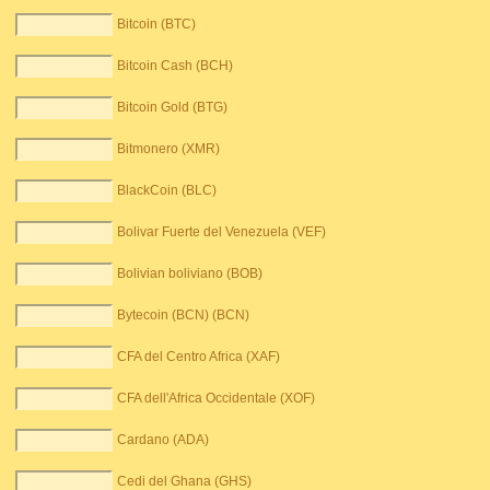
Bitcoin (BTC)
Bitcoin Cash (BCH)
Bitcoin Gold (BTG)
Bitmonero (XMR)
BlackCoin (BLC)
Bolivar Fuerte del Venezuela (VEF)
Bolivian boliviano (BOB)
Bytecoin (BCN) (BCN)
CFA del Centro Africa (XAF)
CFA dell'Africa Occidentale (XOF)
Cardano (ADA)
Cedi del Ghana (GHS)