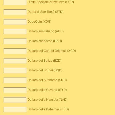
Diritto Speciale di Prelievo (SDR)
Dobra di Sao Tomé (STD)
DogeCoin (XDG)
Dollaro australiano (AUD)
Dollaro canadese (CAD)
Dollaro dei Caraibi Orientali (XCD)
Dollaro del Belize (BZD)
Dollaro del Brunei (BND)
Dollaro del Suriname (SRD)
Dollaro della Guyana (GYD)
Dollaro della Namibia (NAD)
Dollaro delle Bahamas (BSD)