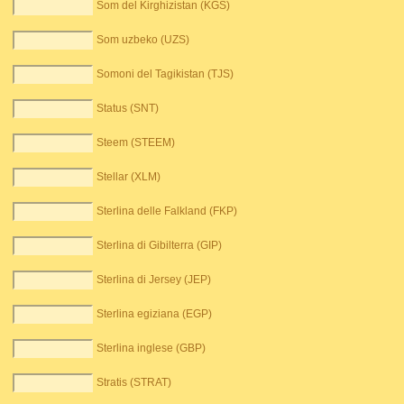
Som del Kirghizistan (KGS)
Som uzbeko (UZS)
Somoni del Tagikistan (TJS)
Status (SNT)
Steem (STEEM)
Stellar (XLM)
Sterlina delle Falkland (FKP)
Sterlina di Gibilterra (GIP)
Sterlina di Jersey (JEP)
Sterlina egiziana (EGP)
Sterlina inglese (GBP)
Stratis (STRAT)