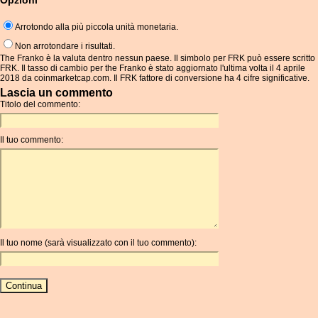
Opzioni
Arrotondo alla più piccola unità monetaria.
Non arrotondare i risultati.
The Franko è la valuta dentro nessun paese. Il simbolo per FRK può essere scritto
FRK. Il tasso di cambio per the Franko è stato aggiornato l'ultima volta il 4 aprile
2018 da coinmarketcap.com. Il FRK fattore di conversione ha 4 cifre significative.
Lascia un commento
Titolo del commento:
Il tuo commento:
Il tuo nome (sarà visualizzato con il tuo commento):