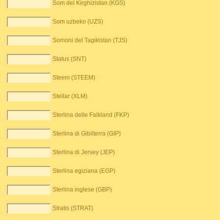
Som del Kirghizistan (KGS)
Som uzbeko (UZS)
Somoni del Tagikistan (TJS)
Status (SNT)
Steem (STEEM)
Stellar (XLM)
Sterlina delle Falkland (FKP)
Sterlina di Gibilterra (GIP)
Sterlina di Jersey (JEP)
Sterlina egiziana (EGP)
Sterlina inglese (GBP)
Stratis (STRAT)