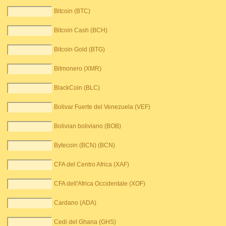
Bitcoin (BTC)
Bitcoin Cash (BCH)
Bitcoin Gold (BTG)
Bitmonero (XMR)
BlackCoin (BLC)
Bolivar Fuerte del Venezuela (VEF)
Bolivian boliviano (BOB)
Bytecoin (BCN) (BCN)
CFA del Centro Africa (XAF)
CFA dell'Africa Occidentale (XOF)
Cardano (ADA)
Cedi del Ghana (GHS)