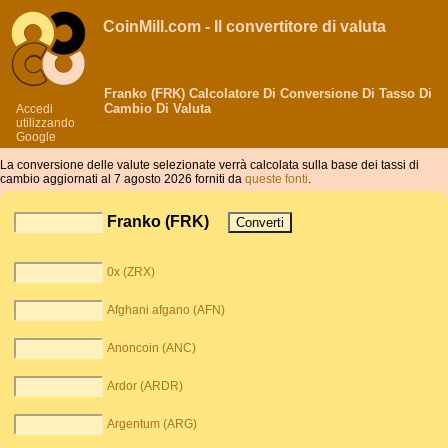
CoinMill.com - Il convertitore di valuta
Franko (FRK) Calcolatore Di Conversione Di Tasso Di
Cambio Di Valuta
Accedi
utilizzando
Google
La conversione delle valute selezionate verrà calcolata sulla base dei tassi di
cambio aggiornati al 7 agosto 2026 forniti da
queste fonti
.
Franko (FRK)
0x (ZRX)
Afghani afgano (AFN)
Anoncoin (ANC)
Ardor (ARDR)
Argentum (ARG)