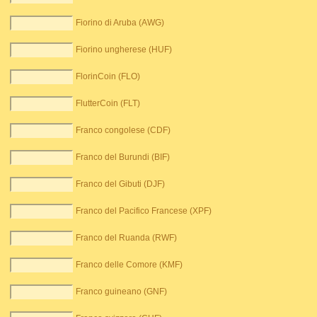
Fiorino di Aruba (AWG)
Fiorino ungherese (HUF)
FlorinCoin (FLO)
FlutterCoin (FLT)
Franco congolese (CDF)
Franco del Burundi (BIF)
Franco del Gibuti (DJF)
Franco del Pacifico Francese (XPF)
Franco del Ruanda (RWF)
Franco delle Comore (KMF)
Franco guineano (GNF)