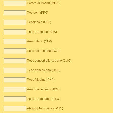
Pataca di Macau (MOP)
Peercoin (PPC)
Pesetacoin (PTC)
Peso argentino (ARS)
Peso cileno (CLP)
Peso colombiano (COP)
Peso convertibile cubano (CUC)
Peso dominicano (DOP)
Peso filippino (PHP)
Peso messicano (MXN)
Peso uruguaiano (UYU)
Philosopher Stones (PHS)