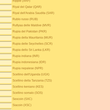
Ripple (XRP)
Riyal del Qatar (QAR)
Riyal dell'Arabia Saudita (SAR)
Rublo russo (RUB)
Rufiyaa delle Maldive (MVR)
Rupia del Pakistan (PKR)
Rupia della Mauritania (MUR)
Rupia delle Seychelles (SCR)
Rupia dello Sri Lanka (LKR)
Rupia indiana (INR)
Rupia indonesiana (IDR)
Rupia nepalese (NPR)
Scellino dell'Uganda (UGX)
Scellino della Tanzania (TZS)
Scellino keniano (KES)
Scellino somalo (SOS)
Sexcoin (SXC)
Siacoin (XSC)