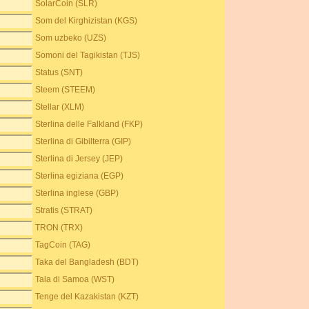
SolarCoin (SLR)
Som del Kirghizistan (KGS)
Som uzbeko (UZS)
Somoni del Tagikistan (TJS)
Status (SNT)
Steem (STEEM)
Stellar (XLM)
Sterlina delle Falkland (FKP)
Sterlina di Gibilterra (GIP)
Sterlina di Jersey (JEP)
Sterlina egiziana (EGP)
Sterlina inglese (GBP)
Stratis (STRAT)
TRON (TRX)
TagCoin (TAG)
Taka del Bangladesh (BDT)
Tala di Samoa (WST)
Tenge del Kazakistan (KZT)