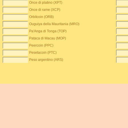
Once di platino (XPT)
Once di rame (XCP)
Orbitcoin (ORB)
Ouguiya della Mauritania (MRO)
Pa'Anga di Tonga (TOP)
Pataca di Macau (MOP)
Peercoin (PPC)
Pesetacoin (PTC)
Peso argentino (ARS)