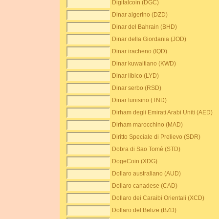
Digitalcoin (DGC)
Dinar algerino (DZD)
Dinar del Bahrain (BHD)
Dinar della Giordania (JOD)
Dinar iracheno (IQD)
Dinar kuwaitiano (KWD)
Dinar libico (LYD)
Dinar serbo (RSD)
Dinar tunisino (TND)
Dirham degli Emirati Arabi Uniti (AED)
Dirham marocchino (MAD)
Diritto Speciale di Prelievo (SDR)
Dobra di Sao Tomé (STD)
DogeCoin (XDG)
Dollaro australiano (AUD)
Dollaro canadese (CAD)
Dollaro dei Caraibi Orientali (XCD)
Dollaro del Belize (BZD)