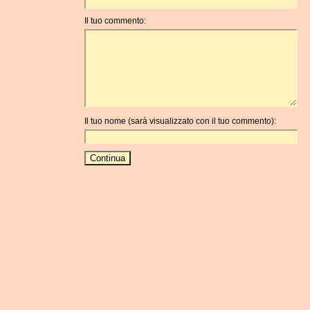
Il tuo commento:
Il tuo nome (sarà visualizzato con il tuo commento):