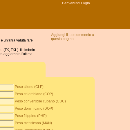
Benvenuto!
Login
Aggiungi il tuo commento a
questa pagina
e un'altra valuta fare
u (TK, TKL). Il simbolo
to aggiornato l'ultima
Peso cileno (CLP)
Peso colombiano (COP)
Peso convertibile cubano (CUC)
Peso dominicano (DOP)
Peso filippino (PHP)
Peso messicano (MXN)