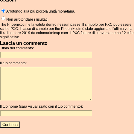
Opzioni
Arrotondo alla più piccola unità monetaria.
Non arrotondare i risultati.
The Phoenixcoin è la valuta dentro nessun paese. Il simbolo per PXC può essere
scritto PXC. Il tasso di cambio per the Phoenixcoin è stato aggiornato l'ultima volta
il 4 dicembre 2019 da coinmarketcap.com. Il PXC fattore di conversione ha 12 cifre
significative.
Lascia un commento
Titolo del commento:
Il tuo commento:
Il tuo nome (sarà visualizzato con il tuo commento):