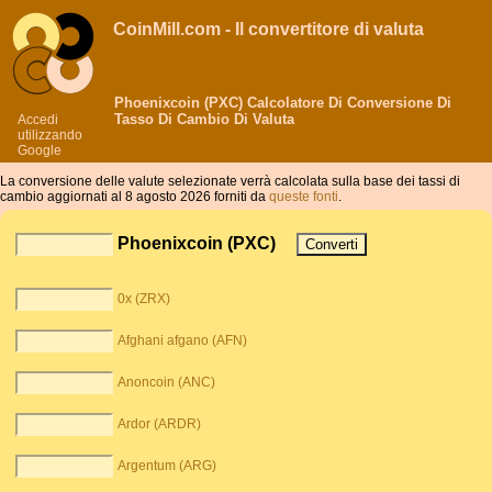
CoinMill.com - Il convertitore di valuta
Phoenixcoin (PXC) Calcolatore Di Conversione Di
Tasso Di Cambio Di Valuta
Accedi
utilizzando
Google
La conversione delle valute selezionate verrà calcolata sulla base dei tassi di
cambio aggiornati al 8 agosto 2026 forniti da
queste fonti
.
Phoenixcoin (PXC)
0x (ZRX)
Afghani afgano (AFN)
Anoncoin (ANC)
Ardor (ARDR)
Argentum (ARG)