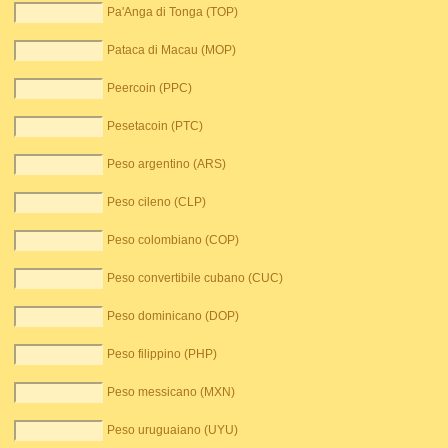
Pa'Anga di Tonga (TOP)
Pataca di Macau (MOP)
Peercoin (PPC)
Pesetacoin (PTC)
Peso argentino (ARS)
Peso cileno (CLP)
Peso colombiano (COP)
Peso convertibile cubano (CUC)
Peso dominicano (DOP)
Peso filippino (PHP)
Peso messicano (MXN)
Peso uruguaiano (UYU)