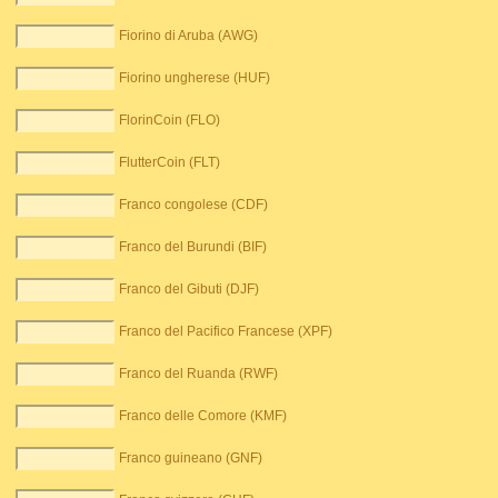
Fiorino di Aruba (AWG)
Fiorino ungherese (HUF)
FlorinCoin (FLO)
FlutterCoin (FLT)
Franco congolese (CDF)
Franco del Burundi (BIF)
Franco del Gibuti (DJF)
Franco del Pacifico Francese (XPF)
Franco del Ruanda (RWF)
Franco delle Comore (KMF)
Franco guineano (GNF)