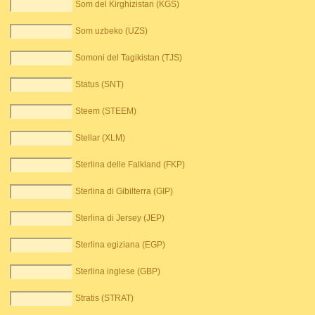
Som del Kirghizistan (KGS)
Som uzbeko (UZS)
Somoni del Tagikistan (TJS)
Status (SNT)
Steem (STEEM)
Stellar (XLM)
Sterlina delle Falkland (FKP)
Sterlina di Gibilterra (GIP)
Sterlina di Jersey (JEP)
Sterlina egiziana (EGP)
Sterlina inglese (GBP)
Stratis (STRAT)