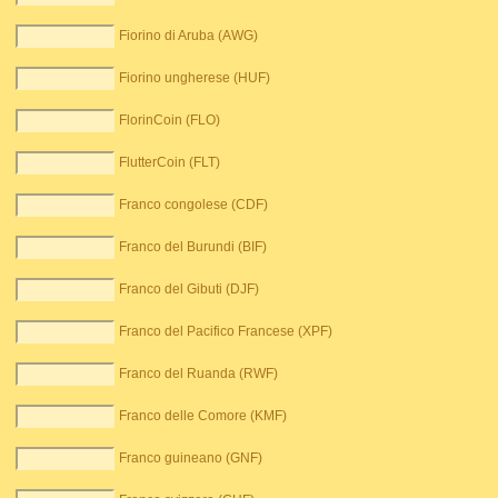
Fiorino di Aruba (AWG)
Fiorino ungherese (HUF)
FlorinCoin (FLO)
FlutterCoin (FLT)
Franco congolese (CDF)
Franco del Burundi (BIF)
Franco del Gibuti (DJF)
Franco del Pacifico Francese (XPF)
Franco del Ruanda (RWF)
Franco delle Comore (KMF)
Franco guineano (GNF)