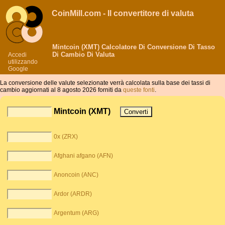
CoinMill.com - Il convertitore di valuta
Mintcoin (XMT) Calcolatore Di Conversione Di Tasso
Di Cambio Di Valuta
Accedi
utilizzando
Google
La conversione delle valute selezionate verrà calcolata sulla base dei tassi di
cambio aggiornati al 8 agosto 2026 forniti da
queste fonti
.
Mintcoin (XMT)
0x (ZRX)
Afghani afgano (AFN)
Anoncoin (ANC)
Ardor (ARDR)
Argentum (ARG)