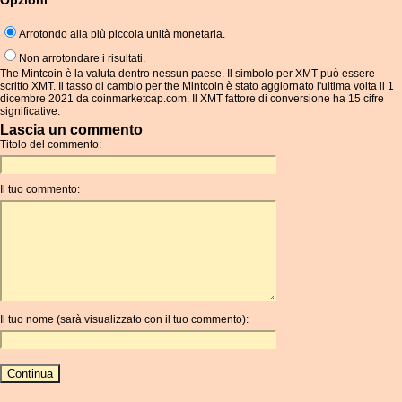
Opzioni
Arrotondo alla più piccola unità monetaria.
Non arrotondare i risultati.
The Mintcoin è la valuta dentro nessun paese. Il simbolo per XMT può essere
scritto XMT. Il tasso di cambio per the Mintcoin è stato aggiornato l'ultima volta il 1
dicembre 2021 da coinmarketcap.com. Il XMT fattore di conversione ha 15 cifre
significative.
Lascia un commento
Titolo del commento:
Il tuo commento:
Il tuo nome (sarà visualizzato con il tuo commento):