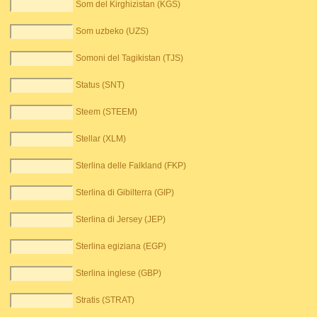
Som del Kirghizistan (KGS)
Som uzbeko (UZS)
Somoni del Tagikistan (TJS)
Status (SNT)
Steem (STEEM)
Stellar (XLM)
Sterlina delle Falkland (FKP)
Sterlina di Gibilterra (GIP)
Sterlina di Jersey (JEP)
Sterlina egiziana (EGP)
Sterlina inglese (GBP)
Stratis (STRAT)