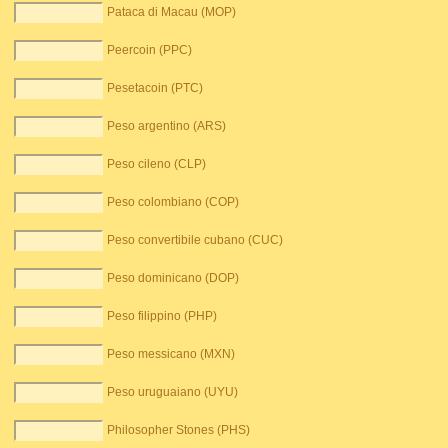
Pataca di Macau (MOP)
Peercoin (PPC)
Pesetacoin (PTC)
Peso argentino (ARS)
Peso cileno (CLP)
Peso colombiano (COP)
Peso convertibile cubano (CUC)
Peso dominicano (DOP)
Peso filippino (PHP)
Peso messicano (MXN)
Peso uruguaiano (UYU)
Philosopher Stones (PHS)