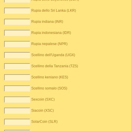
Rupia dello Sri Lanka (LKR)
Rupia indiana (INR)
Rupia indonesiana (IDR)
Rupia nepalese (NPR)
Scellino dell'Uganda (UGX)
Scellino della Tanzania (TZS)
Scellino keniano (KES)
Scellino somalo (SOS)
Sexcoin (SXC)
Siacoin (XSC)
SolarCoin (SLR)